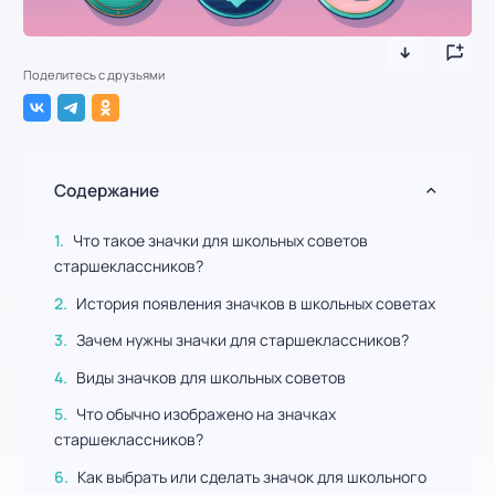
Поделитесь с друзьями
Содержание
Что такое значки для школьных советов
старшеклассников?
История появления значков в школьных советах
Зачем нужны значки для старшеклассников?
Виды значков для школьных советов
Что обычно изображено на значках
старшеклассников?
Как выбрать или сделать значок для школьного