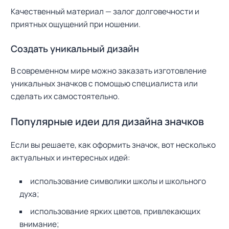
Качественный материал — залог долговечности и
приятных ощущений при ношении.
Создать уникальный дизайн
Н
В современном мире можно заказать изготовление
а
уникальных значков с помощью специалиста или
й
сделать их самостоятельно.
т
и
:
Популярные идеи для дизайна значков
Если вы решаете, как оформить значок, вот несколько
актуальных и интересных идей:
использование символики школы и школьного
духа;
использование ярких цветов, привлекающих
внимание;