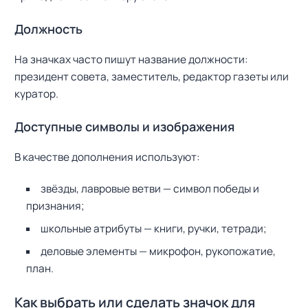
Должность
На значках часто пишут название должности:
президент совета, заместитель, редактор газеты или
куратор.
Доступные символы и изображения
В качестве дополнения используют:
звёзды, лавровые ветви — символ победы и
признания;
школьные атрибуты — книги, ручки, тетради;
деловые элементы — микрофон, рукопожатие,
план.
Как выбрать или сделать значок для