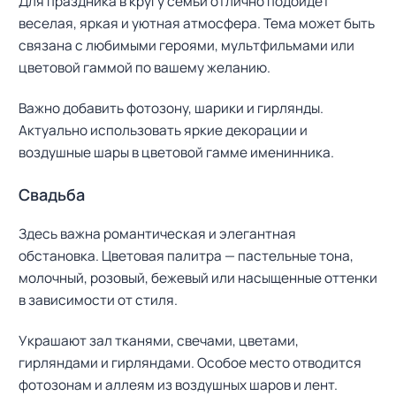
Для праздника в кругу семьи отлично подойдет
веселая, яркая и уютная атмосфера. Тема может быть
связана с любимыми героями, мультфильмами или
цветовой гаммой по вашему желанию.
Важно добавить фотозону, шарики и гирлянды.
Актуально использовать яркие декорации и
воздушные шары в цветовой гамме именинника.
Свадьба
Здесь важна романтическая и элегантная
обстановка. Цветовая палитра — пастельные тона,
молочный, розовый, бежевый или насыщенные оттенки
в зависимости от стиля.
Украшают зал тканями, свечами, цветами,
гирляндами и гирляндами. Особое место отводится
фотозонам и аллеям из воздушных шаров и лент.