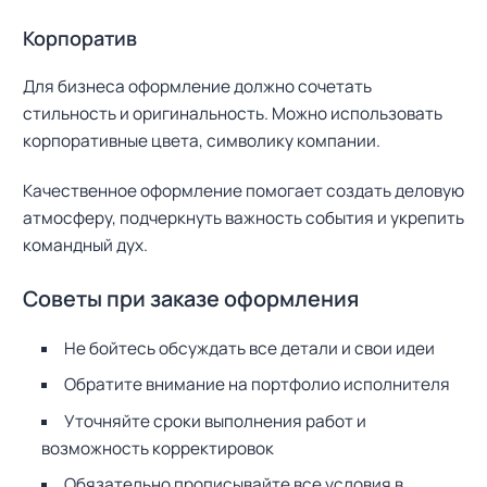
Корпоратив
Для бизнеса оформление должно сочетать
стильность и оригинальность. Можно использовать
Н
корпоративные цвета, символику компании.
а
й
Качественное оформление помогает создать деловую
т
атмосферу, подчеркнуть важность события и укрепить
и
командный дух.
:
Советы при заказе оформления
Не бойтесь обсуждать все детали и свои идеи
Обратите внимание на портфолио исполнителя
Уточняйте сроки выполнения работ и
возможность корректировок
Обязательно прописывайте все условия в