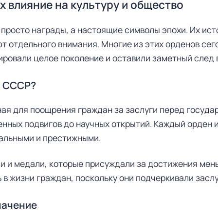
х влияние на культуру и общество
просто награды, а настоящие символы эпохи. Их исто
т отдельного внимания. Многие из этих орденов сег
ровали целое поколение и оставили заметный след 
и СССР?
ая для поощрения граждан за заслуги перед государ
енных подвигов до научных открытий. Каждый орден 
кальными и престижными.
и и медали, которые присуждали за достижения мен
 в жизни граждан, поскольку они подчеркивали заслу
начение