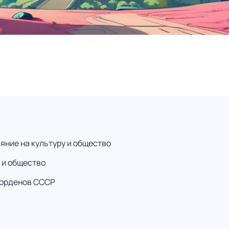
яние на культуру и общество
 и общество
 орденов СССР