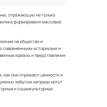
аны, отражающую не только
мволика формировали массовое
влияние на общество и
ые современными историками и
твенные идеалы и представления
м, как они отражают ценности и
уженно забытые награды могут
ьтурные и социокультурные