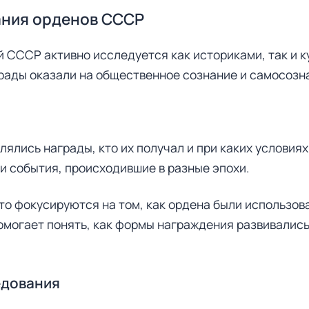
ния орденов СССР
 СССР активно исследуется как историками, так и к
грады оказали на общественное сознание и самосозн
ялись награды, кто их получал и при каких условиях
и события, происходившие в разные эпохи.
о фокусируются на том, как ордена были использов
могает понять, как формы награждения развивались
едования