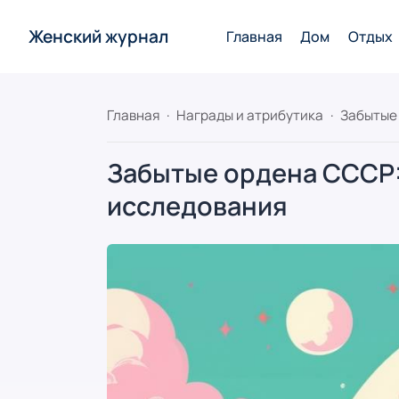
Женский журнал
Главная
Дом
Отдых
Главная
Награды и атрибутика
Забытые ордена СССР:
исследования