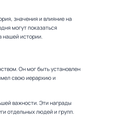
рия, значения и влияние на
одня могут показаться
в нашей истории.
ством. Он мог быть установлен
имел свою иерархию и
ьшей важности. Эти награды
ги отдельных людей и групп.