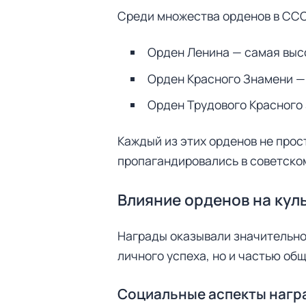
т
Среди множества орденов в ССС
и
:
Орден Ленина — самая высо
Орден Красного Знамени — 
Орден Трудового Красного
Каждый из этих орденов не прос
пропагандировались в советско
Влияние орденов на кул
Награды оказывали значительно
личного успеха, но и частью об
Социальные аспекты нагр