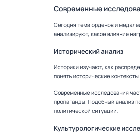
Современные исследова
Сегодня тема орденов и медалей
анализируют, какое влияние на
Исторический анализ
Историки изучают, как распредел
понять исторические контексты 
Современные исследования част
пропаганды. Подобный анализ по
политической ситуации.
Культурологические иссл