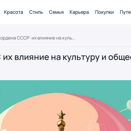
Красота
Стиль
Семья
Карьера
Покупки
Путе
Забытые ордена СССР: их влияние на культуру и общество и современные исследования
 их влияние на культуру и общ