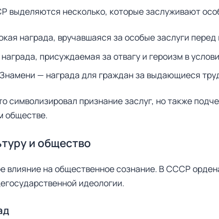
Р выделяются несколько, которые заслуживают осо
кая награда, вручавшаяся за особые заслуги перед
награда, присуждаемая за отвагу и героизм в услови
 Знамени — награда для граждан за выдающиеся тру
то символизировал признание заслуг, но также подч
м обществе.
ьтуру и общество
е влияние на общественное сознание. В СССР орден
щегосударственной идеологии.
ад