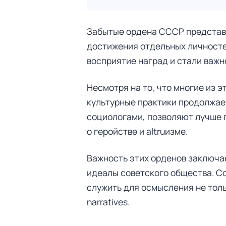
Забытые ордена СССР представ
достижения отдельных личностей
восприятие наград и стали важн
Несмотря на то, что многие из э
культурные практики продолжае
социологами, позволяют лучше 
о геройстве и altruизме.
Важность этих орденов заключает
идеалы советского общества. С
служить для осмысления не толь
narratives.