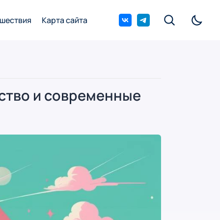
шествия
Карта сайта
ество и современные