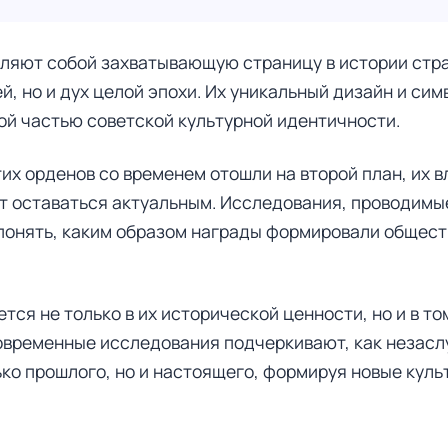
ляют собой захватывающую страницу в истории стр
, но и дух целой эпохи. Их уникальный дизайн и си
ой частью советской культурной идентичности.
тих орденов со временем отошли на второй план, их 
т оставаться актуальным. Исследования, проводим
понять, каким образом награды формировали общес
ся не только в их исторической ценности, но и в то
овременные исследования подчеркивают, как незасл
ко прошлого, но и настоящего, формируя новые кул