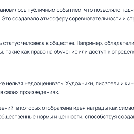
ановилось публичным событием, что позволяло подч
. Это создавало атмосферу соревновательности и с
 статус человека в обществе. Например, обладател
, такие как право на обучение или доступ к опреде
же нельзя недооценивать. Художники, писатели и к
в своих произведениях.
ний, в которых отображена идея награды как симво
общественные нормы и ценности, способствуя созда