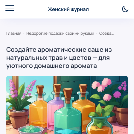
Женский журнал
Главная
Недорогие подарки своими руками
Создайте ароматические саше из натуральных трав и цветов — для уютного домашнего аромата
Создайте ароматические саше из
натуральных трав и цветов — для
уютного домашнего аромата