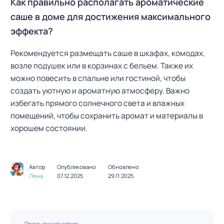
Как правильно располагать ароматические
саше в доме для достижения максимального
эффекта?
Рекомендуется размещать саше в шкафах, комодах,
возле подушек или в корзинах с бельем. Также их
можно повесить в спальне или гостиной, чтобы
создать уютную и ароматную атмосферу. Важно
избегать прямого солнечного света и влажных
помещений, чтобы сохранить аромат и материалы в
хорошем состоянии.
Автор
Опубликовано
Обновлено
Лена
07.12.2025
29.11.2025
Н
Предыдущая запись