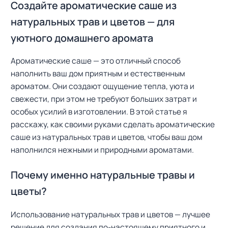
Создайте ароматические саше из
натуральных трав и цветов — для
уютного домашнего аромата
Ароматические саше — это отличный способ
наполнить ваш дом приятным и естественным
ароматом. Они создают ощущение тепла, уюта и
свежести, при этом не требуют больших затрат и
особых усилий в изготовлении. В этой статье я
расскажу, как своими руками сделать ароматические
саше из натуральных трав и цветов, чтобы ваш дом
наполнился нежными и природными ароматами.
Почему именно натуральные травы и
цветы?
Использование натуральных трав и цветов — лучшее
решение для создания по-настоящему приятного и