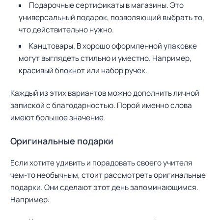
Подарочные сертификаты в магазины. Это
универсальный подарок, позволяющий выбрать то,
что действительно нужно.
Канцтовары. В хорошо оформленной упаковке
могут выглядеть стильно и уместно. Например,
красивый блокнот или набор ручек.
Каждый из этих вариантов можно дополнить личной
запиской с благодарностью. Порой именно слова
имеют большое значение.
Оригинальные подарки
Если хотите удивить и порадовать своего учителя
чем-то необычным, стоит рассмотреть оригинальные
подарки. Они сделают этот день запоминающимся.
Например: