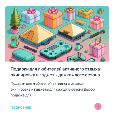
о
з
а
п
и
с
я
м
Подарки для любителей активного отдыха:
экипировка и гаджеты для каждого сезона
Подарки для любителей активного отдыха:
экипировка и гаджеты для каждого сезона Выбор
подарка для...
ПОДРОБНЕЕ