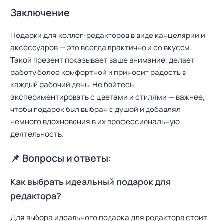
и
Заключение
:
Подарки для коллег-редакторов в виде канцелярии и
аксессуаров — это всегда практично и со вкусом.
Такой презент показывает ваше внимание, делает
работу более комфортной и приносит радость в
каждый рабочий день. Не бойтесь
экспериментировать с цветами и стилями — важнее,
чтобы подарок был выбран с душой и добавлял
немного вдохновения в их профессиональную
деятельность.
📌 Вопросы и ответы:
Как выбрать идеальный подарок для
редактора?
Для выбора идеального подарка для редактора стоит