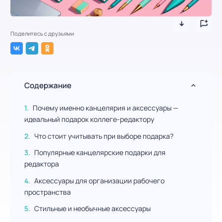
Поделитесь с друзьями
Содержание
Почему именно канцелярия и аксессуары —
идеальный подарок коллеге-редактору
Что стоит учитывать при выборе подарка?
Популярные канцелярские подарки для
редактора
Аксессуары для организации рабочего
пространства
Стильные и необычные аксессуары