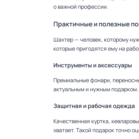
т
о важной профессии.
и
:
Практичные и полезные п
Шахтер — человек, которому ну
которые пригодятся ему на рабо
Инструменты и аксессуары
Премиальные фонари, переносны
актуальным и нужным подарком. 
Защитная и рабочая одежда
Качественная куртка, кевларовы
хватает. Такой подарок точно о