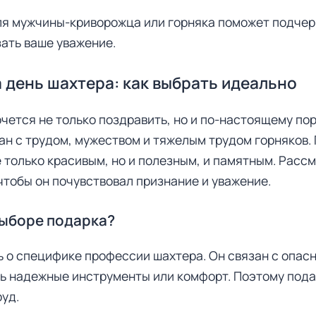
я мужчины-криворожца или горняка поможет подчер
ать ваше уважение.
 день шахтера: как выбрать идеально
очется не только поздравить, но и по-настоящему по
зан с трудом, мужеством и тяжелым трудом горняков
е только красивым, но и полезным, и памятным. Расс
тобы он почувствовал признание и уважение.
выборе подарка?
ь о специфике профессии шахтера. Он связан с опас
ь надежные инструменты или комфорт. Поэтому пода
руд.