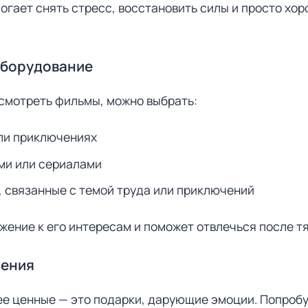
могает снять стресс, восстановить силы и просто хор
оборудование
 смотреть фильмы, можно выбрать:
или приключениях
ми или сериалами
 связанные с темой труда или приключений
жение к его интересам и поможет отвлечься после т
ления
ее ценные — это подарки, дарующие эмоции. Попробу