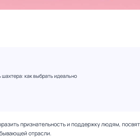
 шахтера: как выбрать идеально
ыразить признательность и поддержку людям, посвя
обывающей отрасли.