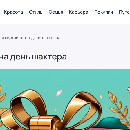
Красота
Стиль
Семья
Карьера
Покупки
Путе
ля мужчины на день шахтера
на день шахтера