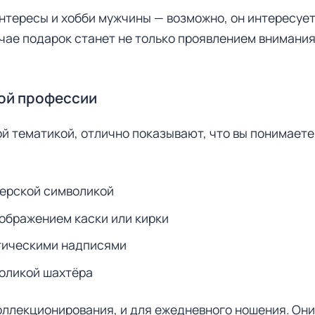
нтересы и хобби мужчины — возможно, он интересует
чае подарок станет не только проявлением внимания
ой профессии
й тематикой, отлично показывают, что вы понимаете 
терской символикой
ображением каски или кирки
атическими надписями
оликой шахтёра
коллекционирования, и для ежедневного ношения. Он