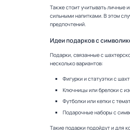
Также стоит учитывать личные и
сильными напитками. В этом слу
предпочтений.
Идеи подарков с символик
Подарки, связанные с шахтерско
несколько вариантов:
Фигурки и статуэтки с шах
Ключницы или брелоки с из
Футболки или кепки с тем
Подарочные наборы с симв
Н
а
й
Такие подарки подойдут и для 