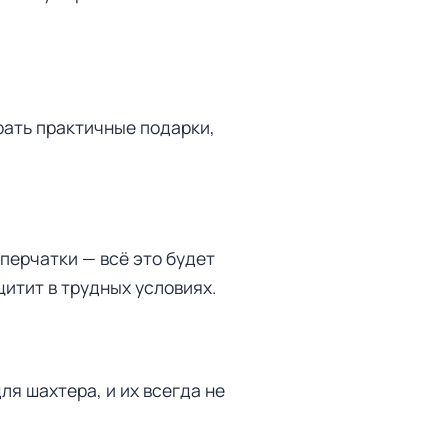
рать практичные подарки,
перчатки — всё это будет
щитит в трудных условиях.
я шахтера, и их всегда не