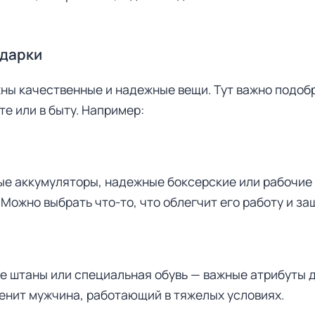
одарки
жны качественные и надежные вещи. Тут важно подоб
те или в быту. Например:
е аккумуляторы, надежные боксерские или рабочие 
Можно выбрать что-то, что облегчит его работу и за
е штаны или специальная обувь — важные атрибуты дл
ценит мужчина, работающий в тяжелых условиях.