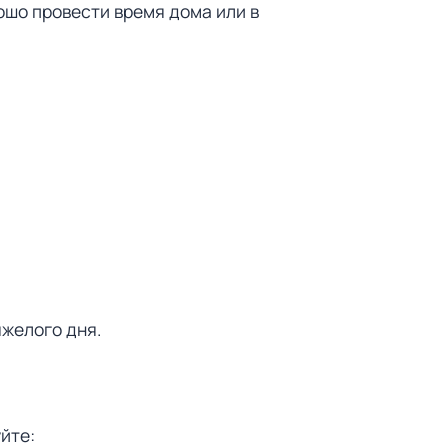
ошо провести время дома или в
яжелого дня.
йте: