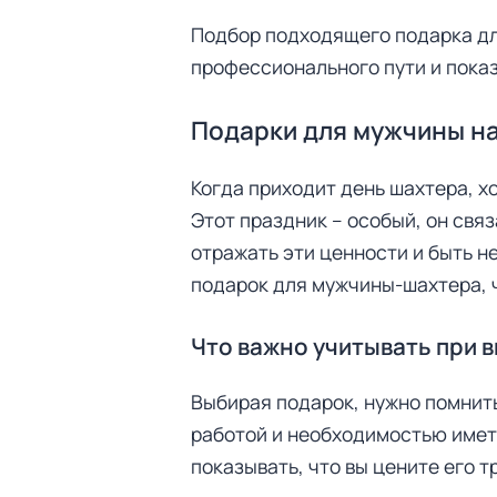
Подбор подходящего подарка дл
профессионального пути и показ
Подарки для мужчины на
Когда приходит день шахтера, х
Этот праздник – особый, он свя
отражать эти ценности и быть н
подарок для мужчины-шахтера, ч
Что важно учитывать при 
Выбирая подарок, нужно помнит
работой и необходимостью имет
показывать, что вы цените его т