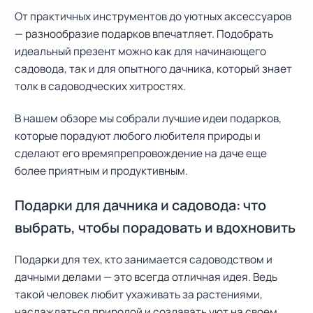
От практичных инструментов до уютных аксессуаров
— разнообразие подарков впечатляет. Подобрать
идеальный презент можно как для начинающего
садовода, так и для опытного дачника, который знает
толк в садоводческих хитростях.
В нашем обзоре мы собрали лучшие идеи подарков,
которые порадуют любого любителя природы и
сделают его времяпрепровождение на даче еще
более приятным и продуктивным.
Подарки для дачника и садовода: что
выбрать, чтобы порадовать и вдохновить
Подарки для тех, кто занимается садоводством и
дачными делами — это всегда отличная идея. Ведь
такой человек любит ухаживать за растениями,
наслаждаться природой и создавать уют на своем