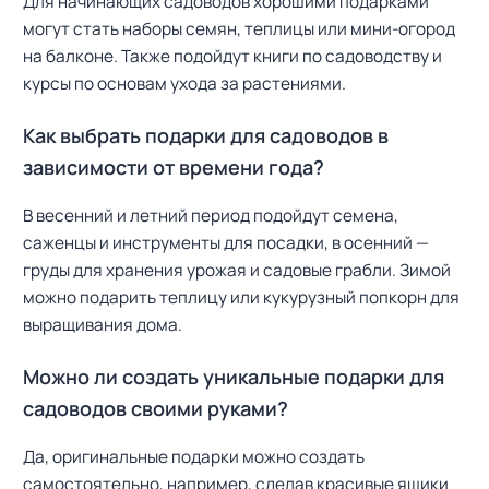
Для начинающих садоводов хорошими подарками
могут стать наборы семян, теплицы или мини-огород
на балконе. Также подойдут книги по садоводству и
курсы по основам ухода за растениями.
Как выбрать подарки для садоводов в
зависимости от времени года?
В весенний и летний период подойдут семена,
саженцы и инструменты для посадки, в осенний —
груды для хранения урожая и садовые грабли. Зимой
можно подарить теплицу или кукурузный попкорн для
выращивания дома.
Можно ли создать уникальные подарки для
садоводов своими руками?
Да, оригинальные подарки можно создать
самостоятельно, например, сделав красивые ящики