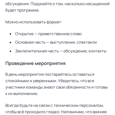
обсуждения. Подумайте о том, насколько насыщенной
будет программа.
Можно использовать формат:
Открытие — приветственное слово
Основная часть — выступления, спектакли
Заключительная часть — обсуждение, контакты
Проведение мероприятия
В день мероприятия постарайтесь оставаться
спокойными и уверенными. Убедитесь, что все
участники команды знают свои обязанности и готовы
к их выполнению.
Всегда будьте на связи с техническим персоналом,
чтобы всё проходило гладко. Напоминаю, что важнее