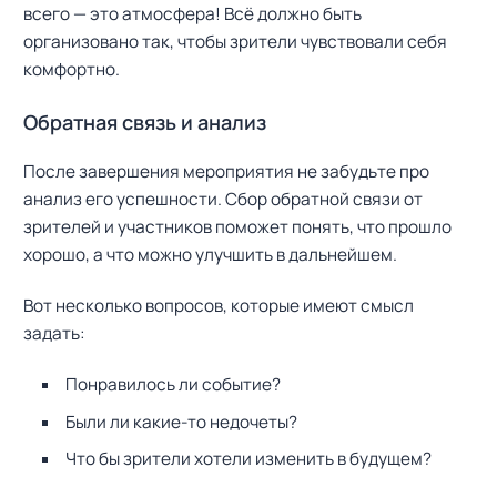
всего — это атмосфера! Всё должно быть
организовано так, чтобы зрители чувствовали себя
комфортно.
Н
Обратная связь и анализ
а
й
После завершения мероприятия не забудьте про
т
и
анализ его успешности. Сбор обратной связи от
:
зрителей и участников поможет понять, что прошло
хорошо, а что можно улучшить в дальнейшем.
Вот несколько вопросов, которые имеют смысл
задать:
Понравилось ли событие?
Были ли какие-то недочеты?
Что бы зрители хотели изменить в будущем?