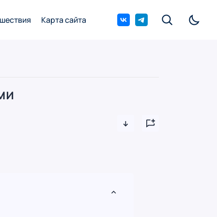
шествия
Карта сайта
ми