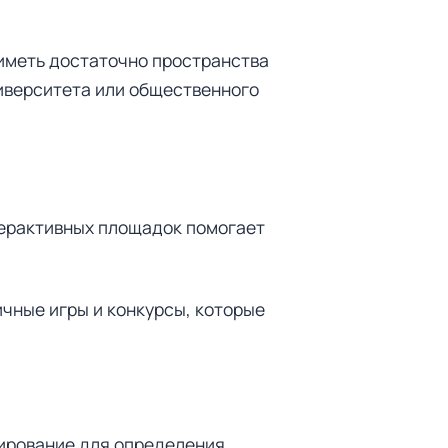
 иметь достаточно пространства
иверситета или общественного
терактивных площадок помогает
чные игры и конкурсы, которые
тирование для определения