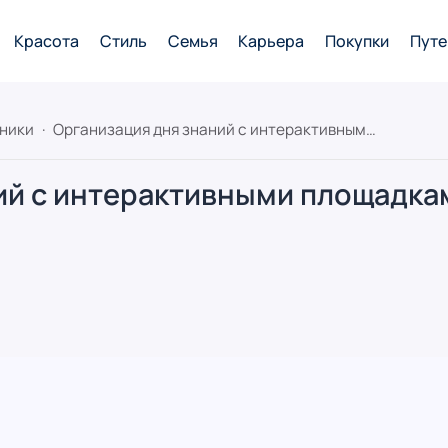
Красота
Стиль
Семья
Карьера
Покупки
Путе
дники
Организация дня знаний с интерактивными площадками
ий с интерактивными площадка