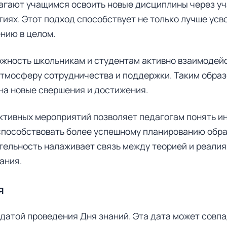
гают учащимся освоить новые дисциплины через уча
тиях. Этот подход способствует не только лучше усв
нию в целом.
жность школьникам и студентам активно взаимодейст
атмосферу сотрудничества и поддержки. Таким образ
на новые свершения и достижения.
ктивных мероприятий позволяет педагогам понять и
 способствовать более успешному планированию обра
тельность налаживает связь между теорией и реалия
ания.
я
датой проведения Дня знаний. Эта дата может совпа