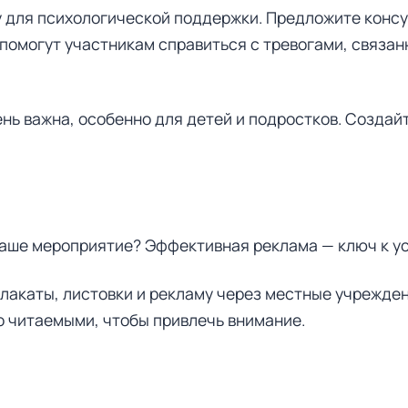
 для психологической поддержки. Предложите конс
 помогут участникам справиться с тревогами, связан
нь важна, особенно для детей и подростков. Создай
 ваше мероприятие? Эффективная реклама — ключ к у
лакаты, листовки и рекламу через местные учрежде
о читаемыми, чтобы привлечь внимание.