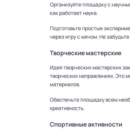
т
Организуйте площадку с научным
и
как работает наука.
:
Подготовьте простые эксперимен
через игру с мячом. Не забудьт
Творческие мастерские
Идея творческих мастерских зак
творческих направлениях. Это м
материалов.
Обеспечьте площадку всем необ
креативность.
Спортивные активности