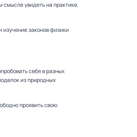
м смысле увидеть на практике,
и изучение законов физики
опробовать себя в разных
 поделок из природных
ободно проявить свою