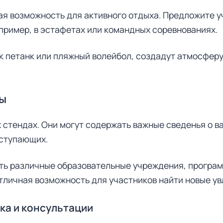
я возможность для активного отдыха. Предложите у
пример, в эстафетах или командных соревнованиях.
ак петанк или пляжный волейбол, создадут атмосфер
ы
 стендах. Они могут содержать важные сведенья о 
ыступающих.
ть различные образовательные учреждения, програм
тличная возможность для участников найти новые ув
ка и консультации