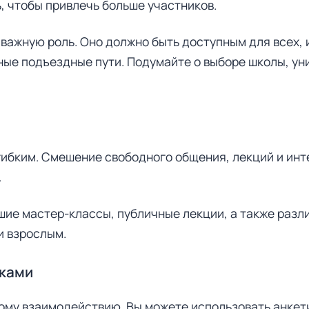
, чтобы привлечь больше участников.
важную роль. Оно должно быть доступным для всех,
ные подъездные пути. Подумайте о выборе школы, ун
гибким. Смешение свободного общения, лекций и ин
.
ие мастер-классы, публичные лекции, а также разли
и взрослым.
иками
ному взаимодействию. Вы можете использовать анке