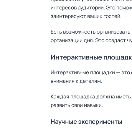
интересов аудитории. Это помо
заинтересуют ваших гостей.
Есть возможность организовать
организации дня. Это создаст ч
Интерактивные площадк
Интерактивные площадки — это 
внимания к деталям.
Каждая площадка должна иметь с
развить свои навыки.
Н
Научные эксперименты
а
й