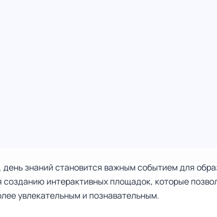
, день знаний становится важным событием для обр
я созданию интерактивных площадок, которые позво
олее увлекательным и познавательным.