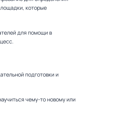
площадки, которые
ателей для помощи в
цесс.
ательной подготовки и
научиться чему-то новому или