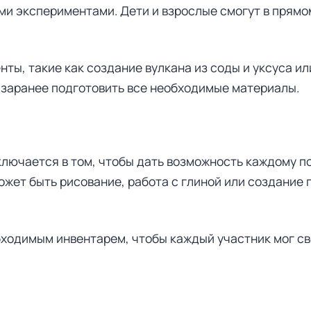
и экспериментами. Дети и взрослые смогут в прямо
ты, такие как создание вулкана из соды и уксуса ил
е заранее подготовить все необходимые материалы.
лючается в том, чтобы дать возможность каждому п
ожет быть рисование, работа с глиной или создание
ходимым инвентарем, чтобы каждый участник мог св