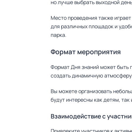
но лучше выбрать выходной день
Место проведения также играет 
для различных площадок и удоб
парка.
Формат мероприятия
Формат Дня знаний может быть 
создать динамичную атмосферу
Вы можете организовать небольш
будут интересны как детям, так 
Взаимодействие с участн
Привлеките участников к актив