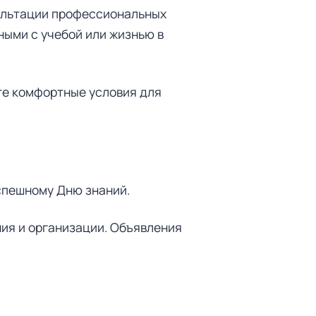
ультации профессиональных
ными с учебой или жизнью в
те комфортные условия для
спешному Дню знаний.
ния и организации. Объявления