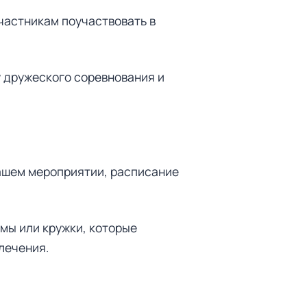
частникам поучаствовать в
у дружеского соревнования и
вашем мероприятии, расписание
мы или кружки, которые
лечения.