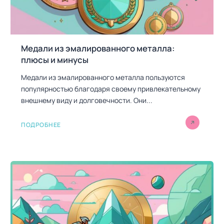
я
м
Медали из эмалированного металла:
плюсы и минусы
Медали из эмалированного металла пользуются
популярностью благодаря своему привлекательному
внешнему виду и долговечности. Они...
ПОДРОБНЕЕ