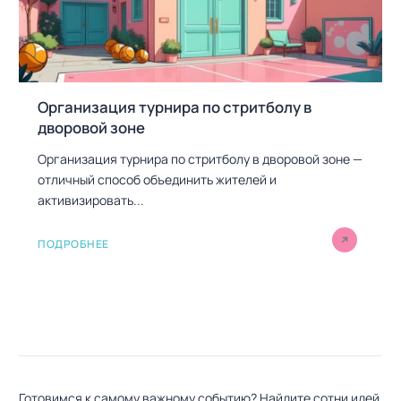
Организация турнира по стритболу в
дворовой зоне
Организация турнира по стритболу в дворовой зоне —
отличный способ объединить жителей и
активизировать...
ПОДРОБНЕЕ
Готовимся к самому важному событию? Найдите сотни идей