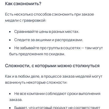
Как сэкономить?
Есть несколько способов сэкономить при заказе
медали с гравировкой:
Сравнивайте цены в разных местах.
Следите за акциями и распродажами.
Не забывайте про группы в соцсетях — там могут
быть предложения по скидкам.
Сложности, с которыми можно столкнуться
Н
а
Как и в любом деле, в процессе заказа медалей могут
й
возникнуть некоторые сложности:
т
и
Не все компании соблюдают сроки выполнения
:
заказа.
Бывает, что итоговый продукт не соответствует