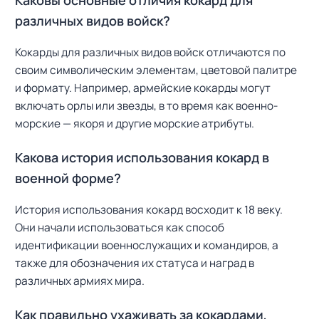
Каковы основные отличия кокард для
различных видов войск?
Кокарды для различных видов войск отличаются по
своим символическим элементам, цветовой палитре
и формату. Например, армейские кокарды могут
включать орлы или звезды, в то время как военно-
морские — якоря и другие морские атрибуты.
Какова история использования кокард в
военной форме?
История использования кокард восходит к 18 веку.
Они начали использоваться как способ
идентификации военнослужащих и командиров, а
также для обозначения их статуса и наград в
различных армиях мира.
Как правильно ухаживать за кокардами,