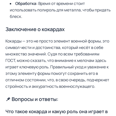
Обработка:
Время от времени стоит
использовать полироль для металла, чтобы придать
блеск.
Н
а
Заключение о кокардах
й
т
и
Кокарды — это не просто элемент военной формы, это
:
символ чести и достоинства, который несёт в себе
множество значений. Судя по всем требованиям
ГОСТ, можно сказать, что внимание к мелочам здесь
играет ключевую роль. Правильный уход и уважение к
этому элементу формы помогут сохранить его в
отличном состоянии, что, в свою очередь, подчеркнет
стройность и аккуратность военнослужащего.
📌 Вопросы и ответы:
Что такое кокарда и какую роль она играет в