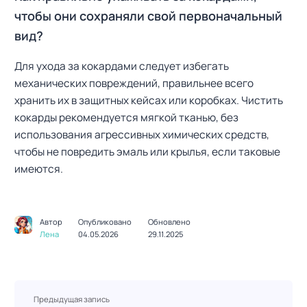
чтобы они сохраняли свой первоначальный
вид?
Для ухода за кокардами следует избегать
механических повреждений, правильнее всего
хранить их в защитных кейсах или коробках. Чистить
кокарды рекомендуется мягкой тканью, без
использования агрессивных химических средств,
чтобы не повредить эмаль или крылья, если таковые
имеются.
Автор
Опубликовано
Обновлено
Лена
04.05.2026
29.11.2025
Н
Предыдущая запись
а