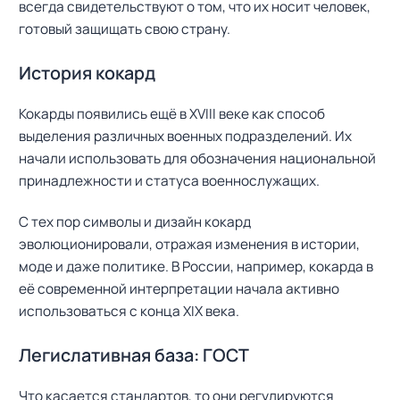
всегда свидетельствуют о том, что их носит человек,
готовый защищать свою страну.
История кокард
Кокарды появились ещё в XVIII веке как способ
выделения различных военных подразделений. Их
начали использовать для обозначения национальной
принадлежности и статуса военнослужащих.
С тех пор символы и дизайн кокард
эволюционировали, отражая изменения в истории,
моде и даже политике. В России, например, кокарда в
её современной интерпретации начала активно
использоваться с конца XIX века.
Легислативная база: ГОСТ
Что касается стандартов, то они регулируются