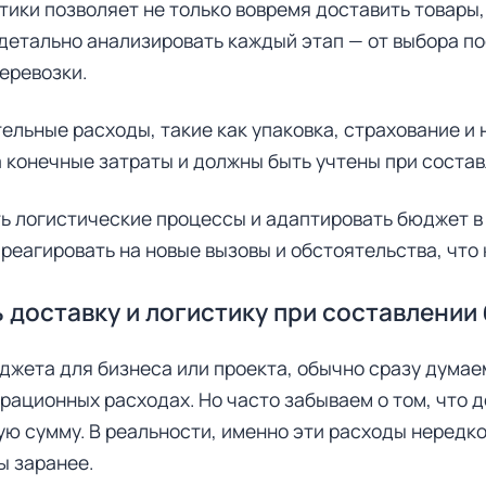
ики позволяет не только вовремя доставить товары,
 детально анализировать каждый этап — от выбора п
еревозки.
ельные расходы, такие как упаковка, страхование и 
 конечные затраты и должны быть учтены при соста
ь логистические процессы и адаптировать бюджет в
 реагировать на новые вызовы и обстоятельства, что 
 доставку и логистику при составлении
джета для бизнеса или проекта, обычно сразу думае
ерационных расходах. Но часто забываем о том, что д
ую сумму. В реальности, именно эти расходы нередк
ы заранее.