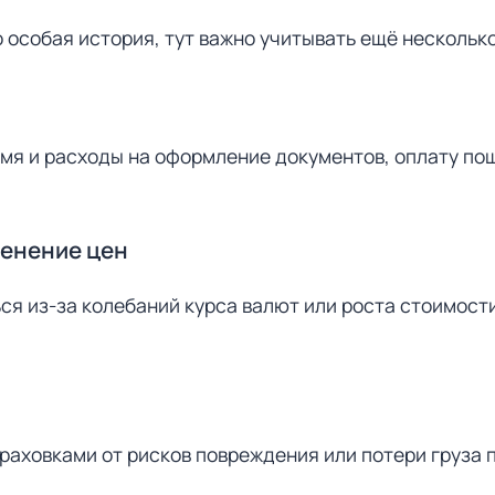
особая история, тут важно учитывать ещё нескольк
мя и расходы на оформление документов, оплату по
менение цен
ся из-за колебаний курса валют или роста стоимост
аховками от рисков повреждения или потери груза 