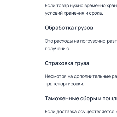
Если товар нужно временно храни
условий хранения и срока.
Обработка грузов
Это расходы на погрузочно-разг
получению.
Страховка груза
Несмотря на дополнительные ра
транспортировки.
Таможенные сборы и пош
Н
а
Если доставка осуществляется 
й