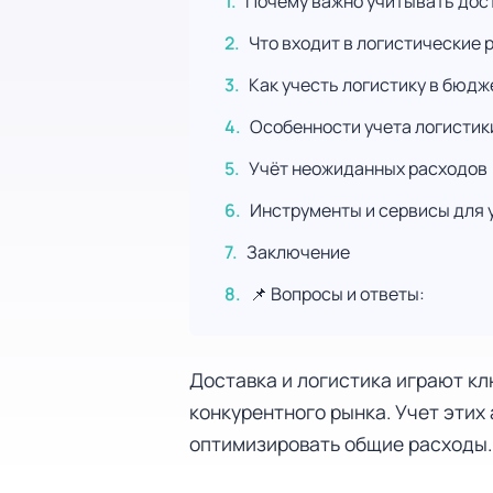
Почему важно учитывать дост
Что входит в логистические 
Как учесть логистику в бюд
Особенности учета логистик
Учёт неожиданных расходов
Инструменты и сервисы для 
Заключение
📌 Вопросы и ответы:
Доставка и логистика играют кл
конкурентного рынка. Учет этих
оптимизировать общие расходы.