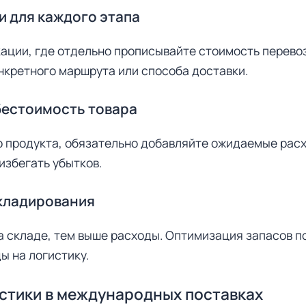
и для каждого этапа
ции, где отдельно прописывайте стоимость перевозк
нкретного маршрута или способа доставки.
бестоимость товара
о продукта, обязательно добавляйте ожидаемые расх
избегать убытков.
складирования
а складе, тем выше расходы. Оптимизация запасов п
ы на логистику.
стики в международных поставках