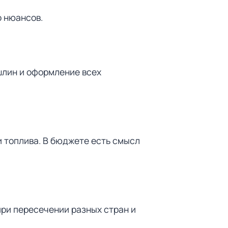
о нюансов.
шлин и оформление всех
и топлива. В бюджете есть смысл
при пересечении разных стран и