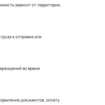
оимость зависит от территории,
груза к отправке или
овреждений во время
формление документов, оплату