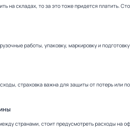
ть на складах, то за это тоже придется платить. Ст
рузочные работы, упаковку, маркировку и подготовку 
сходы, страховка важна для защиты от потерь или п
лины
между странами, стоит предусмотреть расходы на о