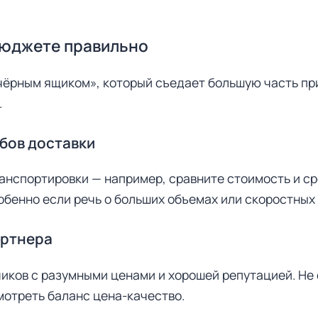
 бюджете правильно
«чёрным ящиком», который съедает большую часть пр
.
бов доставки
анспортировки — например, сравните стоимость и с
обенно если речь о больших объемах или скоростных 
артнера
иков с разумными ценами и хорошей репутацией. Не 
мотреть баланс цена-качество.