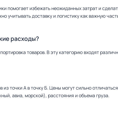
ики помогает избежать неожиданных затрат и сделат
но учитывать доставку и логистику как важную част
ские расходы?
спортировка товаров. В эту категорию входят различ
 из точки А в точку Б. Цены могут сильно отличаться
ный, авиа, морской), расстояния и объема груза.