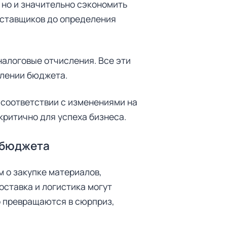
 но и значительно сэкономить
оставщиков до определения
налоговые отчисления. Все эти
влении бюджета.
 соответствии с изменениями на
критично для успеха бизнеса.
 бюджета
м о закупке материалов,
оставка и логистика могут
о превращаются в сюрприз,