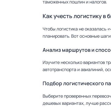
таможенных пошлин и налогов.
т
и
:
Как учесть логистику в
Чтобы логистика не оказалась 
планировать. Вот основные шаги
Анализ маршрутов и спосо
Изучите несколько вариантов тр
автотранспорта и авиалиний, ос
Подбор логистического п
Выберите проверенных перевозч
дешевых вариантах, лучше расс