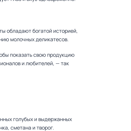
ты обладают богатой историей,
ению молочных деликатесов.
тобы показать свою продукцию
ионалов и любителей, — так
енных голубых и выдержанных
ка, сметана и творог.