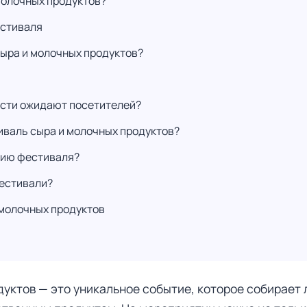
молочных продуктов?
естиваля
сыра и молочных продуктов?
ости ожидают посетителей?
иваль сыра и молочных продуктов?
нию фестиваля?
фестивали?
молочных продуктов
уктов — это уникальное событие, которое собирает