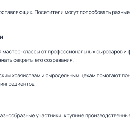
оставляющих. Посетители могут попробовать разные 
и
я мастер-классы от профессиональных сыроваров и 
знать секреты его созревания.
ким хозяйствам и сыродельным цехам помогают поня
 ингредиентов.
азнообразные участники: крупные производственные