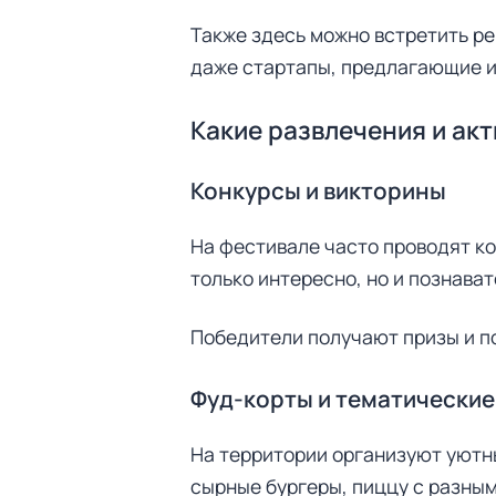
т
Также здесь можно встретить р
и
:
даже стартапы, предлагающие 
Какие развлечения и ак
Конкурсы и викторины
На фестивале часто проводят ко
только интересно, но и познават
Победители получают призы и по
Фуд-корты и тематические
На территории организуют уютны
сырные бургеры, пиццу с разным