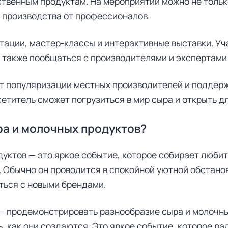
ственным продуктам. На мероприятии можно не толь
го производства от профессионалов.
тации, мастер-классы и интерактивные выставки. Уч
 также пообщаться с производителями и экспертами
т популяризации местных производителей и поддерж
етитель сможет погрузиться в мир сыра и открыть дл
ра и молочных продуктов?
уктов — это яркое событие, которое собирает любит
 Обычно он проводится в спокойной уютной обстанов
ться с новыми брендами.
 — продемонстрировать разнообразие сыра и молочны
, как они создаются. Это яркое событие, которое ра