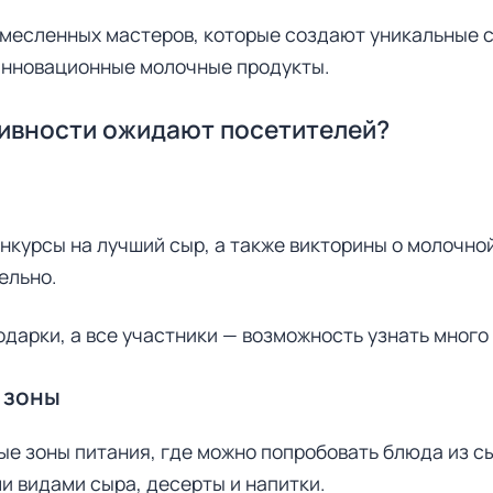
емесленных мастеров, которые создают уникальные 
инновационные молочные продукты.
тивности ожидают посетителей?
нкурсы на лучший сыр, а также викторины о молочно
ельно.
дарки, а все участники — возможность узнать много
 зоны
е зоны питания, где можно попробовать блюда из сы
и видами сыра, десерты и напитки.