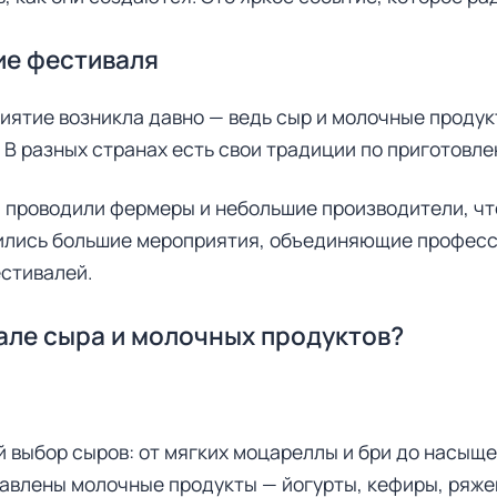
ие фестиваля
иятие возникла давно — ведь сыр и молочные продук
. В разных странах есть свои традиции по приготовл
 проводили фермеры и небольшие производители, ч
ились большие мероприятия, объединяющие професс
стивалей.
але сыра и молочных продуктов?
й выбор сыров: от мягких моцареллы и бри до насыщ
авлены молочные продукты — йогурты, кефиры, ряжен