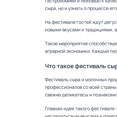
гастрономией и любовью к каче
сыра, но и узнать о процессе е
На фестивале гостей ждут дегус
новыми вкусами и традициями, а
Такое мероприятие способствуе
аграрной экономики. Каждый пос
Что такое фестиваль сы
Фестиваль сыра и молочных прод
профессионалов со всей страны.
свежие деликатесы и познакоми
Главная идея такого фестиваля
насладиться их вкусами и понять