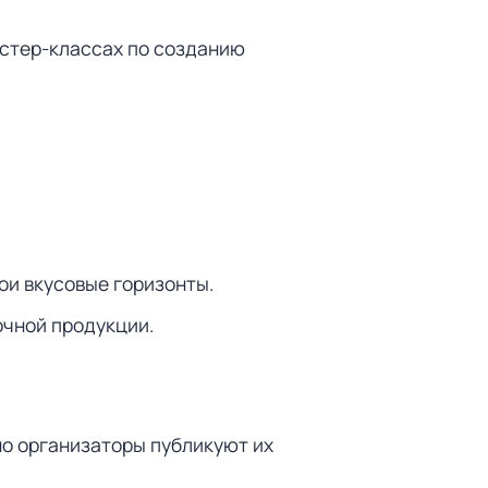
астер-классах по созданию
ои вкусовые горизонты.
очной продукции.
но организаторы публикуют их