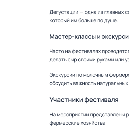
Дегустации — одна из главных с
который им больше по душе.
Мастер-классы и экскурси
Часто на фестивалях проводятс
делать сыр своими руками или у
Экскурсии по молочным фермерс
обсудить важность натуральных
Участники фестиваля
Н
На мероприятии представлены р
а
фермерские хозяйства.
й