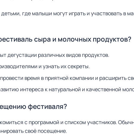
 детьми, где малыши могут играть и участвовать в м
фестиваль сыра и молочных продуктов?
ыт дегустации различных видов продуктов.
изводителями и узнать их секреты.
провести время в приятной компании и расширить св
звитию интереса к натуральной и качественной мол
сещению фестиваля?
комиться с программой и списком участников. Обыч
анировать своё посещение.