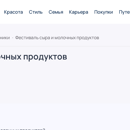
Красота
Стиль
Семья
Карьера
Покупки
Путе
дники
Фестиваль сыра и молочных продуктов
очных продуктов