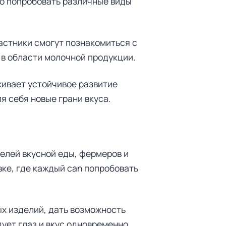
ко попробовать различные виды
астники смогут познакомиться с
 в области молочной продукции.
ивает устойчивое развитие
я себя новые грани вкуса.
елей вкусной еды, фермеров и
ке, где каждый can попробовать
х изделий, дать возможность
дует глаз и вкус одновременно.