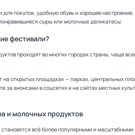
ги для покупок, удобную обувь и хорошее настроение.
 понравившиеся сыры или молочные деликатесы.
кие фестивали?
уктов проходят во многих городах страны, чаще всег
 на открытых площадках — парках, центральных пл
е за анонсами в соцсетях и на сайтах местных куль
а и молочных продуктов
 становятся всё более популярными и масштабными.