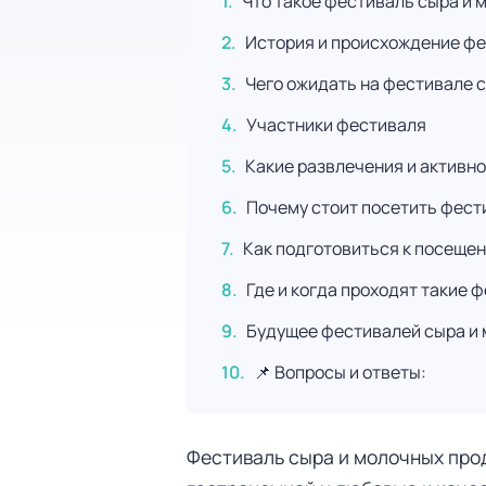
Что такое фестиваль сыра и 
История и происхождение ф
Чего ожидать на фестивале 
Участники фестиваля
Какие развлечения и активн
Почему стоит посетить фест
Как подготовиться к посеще
Где и когда проходят такие 
Будущее фестивалей сыра и 
📌 Вопросы и ответы:
Фестиваль сыра и молочных прод