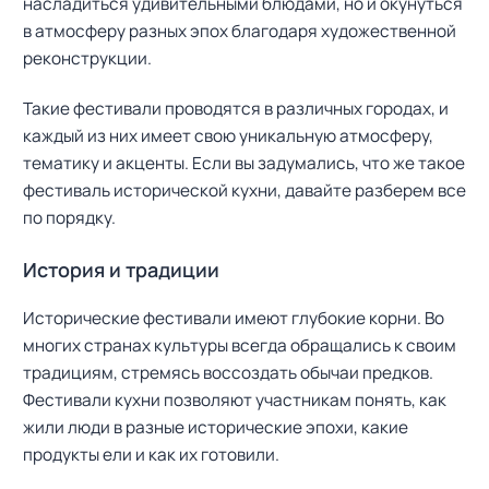
насладиться удивительными блюдами, но и окунуться
в атмосферу разных эпох благодаря художественной
реконструкции.
Такие фестивали проводятся в различных городах, и
каждый из них имеет свою уникальную атмосферу,
тематику и акценты. Если вы задумались, что же такое
фестиваль исторической кухни, давайте разберем все
по порядку.
История и традиции
Исторические фестивали имеют глубокие корни. Во
многих странах культуры всегда обращались к своим
традициям, стремясь воссоздать обычаи предков.
Фестивали кухни позволяют участникам понять, как
жили люди в разные исторические эпохи, какие
продукты ели и как их готовили.