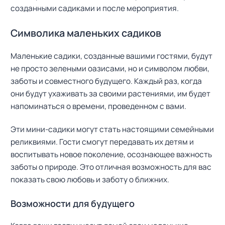
созданными садиками и после мероприятия.
Символика маленьких садиков
Маленькие садики, созданные вашими гостями, будут
не просто зелеными оазисами, но и символом любви,
заботы и совместного будущего. Каждый раз, когда
они будут ухаживать за своими растениями, им будет
напоминаться о времени, проведенном с вами.
Эти мини-садики могут стать настоящими семейными
реликвиями. Гости смогут передавать их детям и
воспитывать новое поколение, осознающее важность
заботы о природе. Это отличная возможность для вас
показать свою любовь и заботу о ближних.
Н
Возможности для будущего
а
й