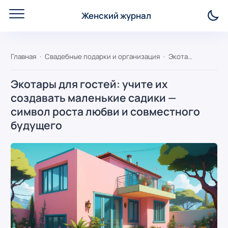
Женский журнал
Главная
Свадебные подарки и организация
Экотары для гостей: учите их создавать маленькие садики — символ роста любви и совместного будущего
Экотары для гостей: учите их
создавать маленькие садики —
символ роста любви и совместного
будущего