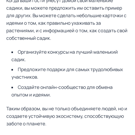
Когда ваши гости унесут домой свои маленькие
т
садики, вы можете предложить им оставить пример
и
:
для других. Вы можете сделать небольшие карточки с
идеями о том, как правильно ухаживать за
растениями, и с информацией о том, как создать свой
собственный садик.
Организуйте конкурсы на лучший маленький
садик.
Предложите подарки для самых трудолюбивых
участников.
Создайте онлайн-сообщество для обмена
опытом и идеями.
Таким образом, вы не только объединяете людей, но и
создаете устойчивую экосистему, способствующую
заботе о планете.