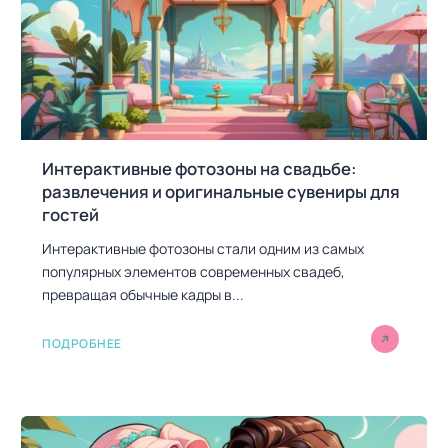
и
с
я
м
Интерактивные фотозоны на свадьбе:
развлечения и оригинальные сувениры для
гостей
Интерактивные фотозоны стали одним из самых
популярных элементов современных свадеб,
превращая обычные кадры в...
ПОДРОБНЕЕ