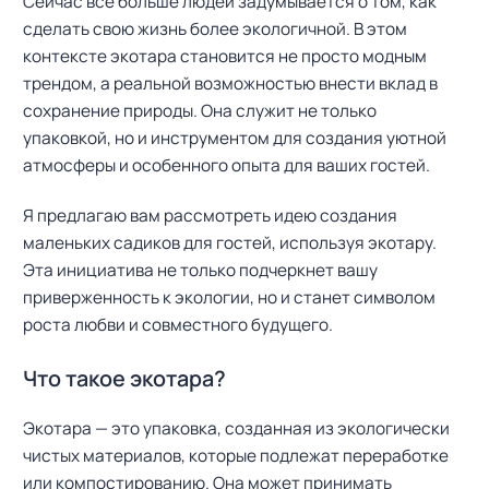
Сейчас все больше людей задумывается о том, как
сделать свою жизнь более экологичной. В этом
контексте экотара становится не просто модным
трендом, а реальной возможностью внести вклад в
сохранение природы. Она служит не только
упаковкой, но и инструментом для создания уютной
атмосферы и особенного опыта для ваших гостей.
Я предлагаю вам рассмотреть идею создания
маленьких садиков для гостей, используя экотару.
Эта инициатива не только подчеркнет вашу
приверженность к экологии, но и станет символом
роста любви и совместного будущего.
Что такое экотара?
Экотара — это упаковка, созданная из экологически
чистых материалов, которые подлежат переработке
или компостированию. Она может принимать