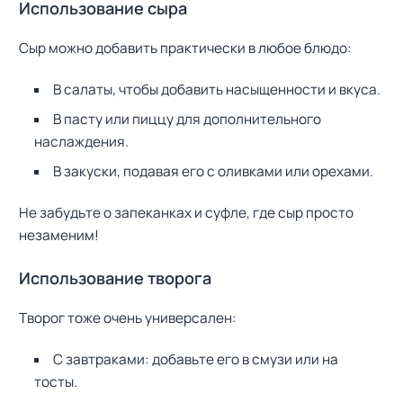
Использование сыра
Сыр можно добавить практически в любое блюдо:
В салаты, чтобы добавить насыщенности и вкуса.
Н
В пасту или пиццу для дополнительного
а
наслаждения.
й
т
В закуски, подавая его с оливками или орехами.
и
:
Не забудьте о запеканках и суфле, где сыр просто
незаменим!
Использование творога
Творог тоже очень универсален:
С завтраками: добавьте его в смузи или на
тосты.