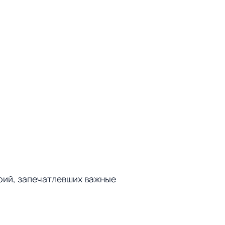
афий, запечатлевших важные