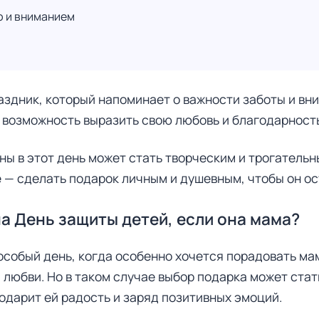
ю и вниманием
здник, который напоминает о важности заботы и вн
 возможность выразить свою любовь и благодарность 
ы в этот день может стать творческим и трогательн
е — сделать подарок личным и душевным, чтобы он о
а День защиты детей, если она мама?
собый день, когда особенно хочется порадовать мам
и любви. Но в таком случае выбор подарка может стат
подарит ей радость и заряд позитивных эмоций.