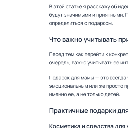
В этой статье я расскажу об ид
будут значимыми и приятными. 
определиться с подарком.
Что важно учитывать пр
Перед тем как перейти к конкре
очередь, важно учитывать ее инт
Подарок для мамы — это всегда 
эмоциональным или же просто п
именно ее, а не только детей.
Практичные подарки для
Н
а
й
Косметика и средства для 