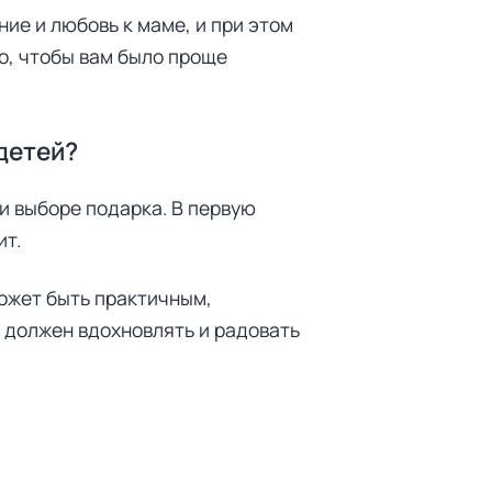
ие и любовь к маме, и при этом
о, чтобы вам было проще
детей?
ри выборе подарка. В первую
ит.
может быть практичным,
 должен вдохновлять и радовать