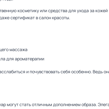
венную косметику или средства для ухода за кожей 
 даже сертификат в салон красоты.
щего массажа
сла для ароматерапии
сслабиться и почувствовать себя особенно. Ведь он
уар могут стать отличным дополнением образа. Элег