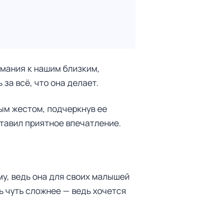
имания к нашим близким,
за всё, что она делает.
ым жестом, подчеркнув ее
ставил приятное впечатление.
у, ведь она для своих малышей
ь чуть сложнее — ведь хочется