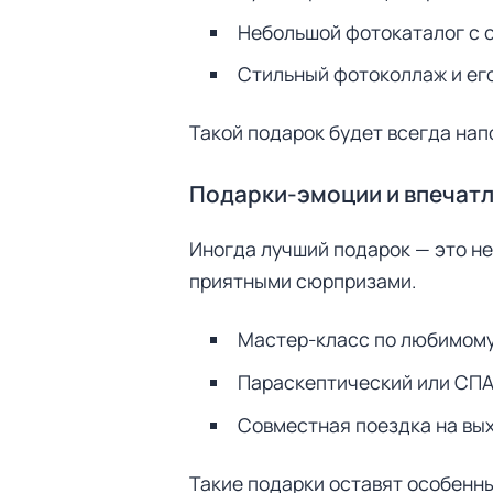
Небольшой фотокаталог с
Стильный фотоколлаж и его
Такой подарок будет всегда нап
Подарки-эмоции и впечат
Иногда лучший подарок — это не
приятными сюрпризами.
Мастер-класс по любимому
Параскептический или СПА
Совместная поездка на вы
Такие подарки оставят особенн