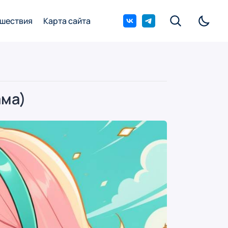
шествия
Карта сайта
ама)