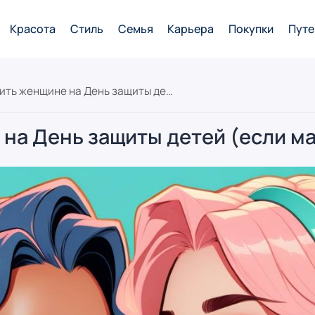
Красота
Стиль
Семья
Карьера
Покупки
Путе
Что подарить женщине на День защиты детей (если мама)
на День защиты детей (если м