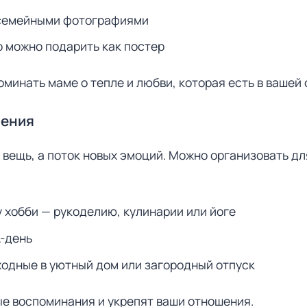
 семейными фотографиями
 можно подарить как постер
оминать маме о тепле и любви, которая есть в вашей 
ления
 вещь, а поток новых эмоций. Можно организовать д
 хобби — рукоделию, кулинарии или йоге
-день
ходные в уютный дом или загородный отпуск
ые воспоминания и укрепят ваши отношения.