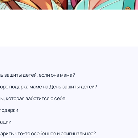
ь защиты детей, если она мама?
боре подарка маме на День защиты детей?
, которая заботится о себе
подарки
сации
дарить что-то особенное и оригинальное?