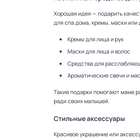
т
и
Хорошая идея — подарить качест
:
для спа дома, кремы, маски или
Кремы для лица и рук
Маски для лица и волос
Средства для расслабляю
Ароматические свечи и ма
Такие подарки помогают маме ра
ради своих малышей.
Стильные аксессуары
Красивое украшение или аксесс