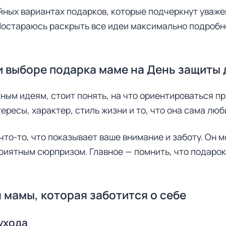
ейных вариантах подарков, которые подчеркнут уважен
Постараюсь раскрыть все идеи максимально подробн
и выборе подарка маме на День защиты 
тным идеям, стоит понять, на что ориентироваться п
ересы, характер, стиль жизни и то, что она сама люб
что-то, что показывает ваше внимание и заботу. Он 
риятным сюрпризом. Главное — помнить, что подарок
 мамы, которая заботится о себе
ухода