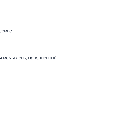
семье.
ля мамы день, наполненный